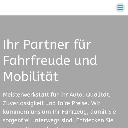
Zum
Inhalt
springen
Ihr Partner für
Fahrfreude und
Mobilität
Meisterwerkstatt für Ihr Auto. Qualität,
Zuverlässigkeit und faire Preise. Wir
kümmern uns um Ihr Fahrzeug, damit Sie
sorgenfrei unterwegs sind. Entdecken Sie