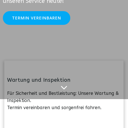
unseren Service heute!
TERMIN VEREINBAREN
Wartung und Inspektion
Für Sicherheit und Bestleistung: Unsere Wartung &
Inspektion.
Termin vereinbaren und sorgenfrei fahren.