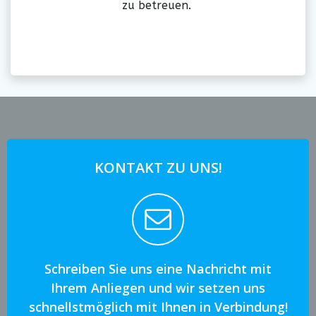
zu betreuen.
KONTAKT ZU UNS!
Schreiben Sie uns eine Nachricht mit
Ihrem Anliegen und wir setzen uns
schnellstmöglich mit Ihnen in Verbindung!